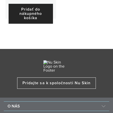
Pridať do
nákupného
košíka
Pridajte sa k spoločnosti Nu Skin
O NÁS
O spoločnosti Nu Skin